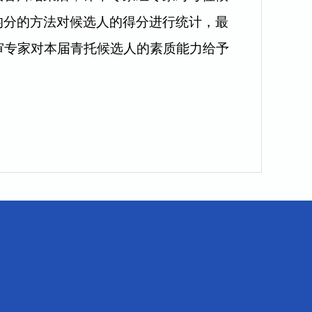
均分的方法对候选人的得分进行统计，最
审专家对本届青托候选人的素质能力给予