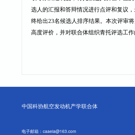
选人的汇报和答辩情况进行点评和复议，
终给出23名候选人排序结果。本次评审
高度评价，并对联合体组织青托评选工作
中国科协航空发动机产学联合体
电子邮箱：caaeia@163.com