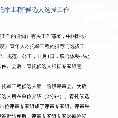
托举工程”候选人选拔工作
报工作的通知》有关工作部署，中国科协
23年度）青年人才托举工程
的推荐与选拔工
学、规范、公正，11月1日，联合体秘书处
条件。会后，青托候选人根据专家组意
才托举工程候选人第一阶段评审会。为确
候选人所在单位介绍（2分钟）、青托候选
21位评审专家组成了评审专家组。评审采
报答辩结束后，评审专家组专家对每位候