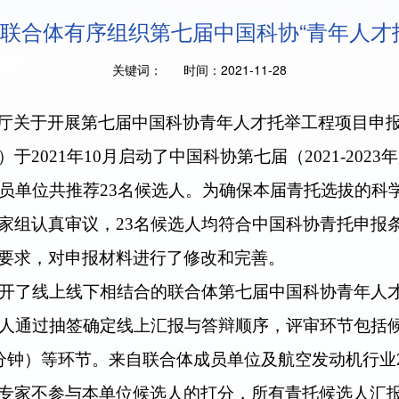
联合体有序组织第七届中国科协“青年人才
关键词： 时间：2021-11-28
厅关于开展第七届中国科协青年人才托举工程项目申
）于
2021年10月启动了中国科协第七届（
2021-20
成员单位共推荐23名候选人。为确保本届青托选拔的科
家组认真审议，23名候选人均符合中国科协青托申报
要求，对申报材料进行了修改和完善。
织召开了线上线下相结合的联合体第七届中国科协青年人
选人通过抽签确定线上汇报与答辩顺序，评审环节包括
3分钟）等环节。来自联合体成员单位及航空发动机行业
专家不参与本单位候选人的打分，所有青托候选人汇