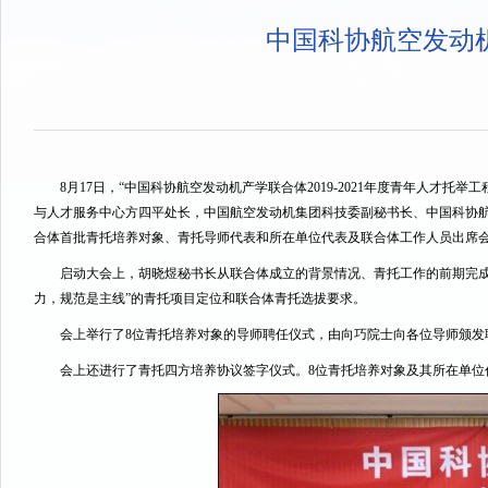
中国科协航空发动机
8月17日，“中国科协航空发动机产学联合体2019-2021年度青年人
与人才服务中心方四平处长，中国航空发动机集团科技委副秘书长、中国科协
合体首批青托培养对象、青托导师代表和所在单位代表及联合体工作人员出席
启动大会上，胡晓煜秘书长从联合体成立的背景情况、青托工作的前期完
力，规范是主线”的青托项目定位和联合体青托选拔要求。
会上举行了8位青托培养对象的导师聘任仪式，由向巧院士向各位导师颁发
会上还进行了青托四方培养协议签字仪式。8位青托培养对象及其所在单